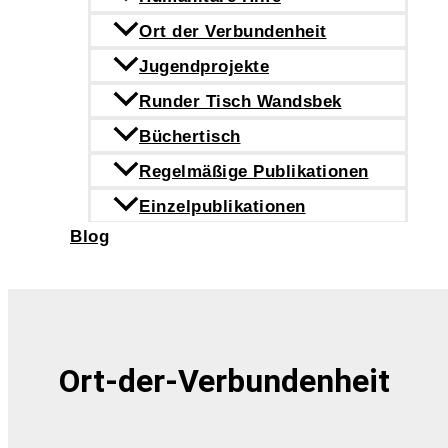
Ort der Verbundenheit
Jugendprojekte
Runder Tisch Wandsbek
Büchertisch
Regelmäßige Publikationen
Einzelpublikationen
Blog
Suchen
Ort-der-Verbundenheit