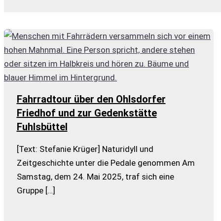
Fahrradtour über den Ohlsdorfer
Friedhof und zur Gedenkstätte
Fuhlsbüttel
[Text: Stefanie Krüger] Naturidyll und
Zeitgeschichte unter die Pedale genommen Am
Samstag, dem 24. Mai 2025, traf sich eine
Gruppe […]