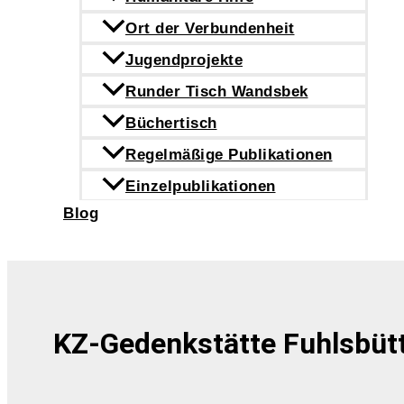
Ort der Verbundenheit
Jugendprojekte
Runder Tisch Wandsbek
Büchertisch
Regelmäßige Publikationen
Einzelpublikationen
Blog
Suchen
KZ-Gedenkstätte Fuhlsbütt