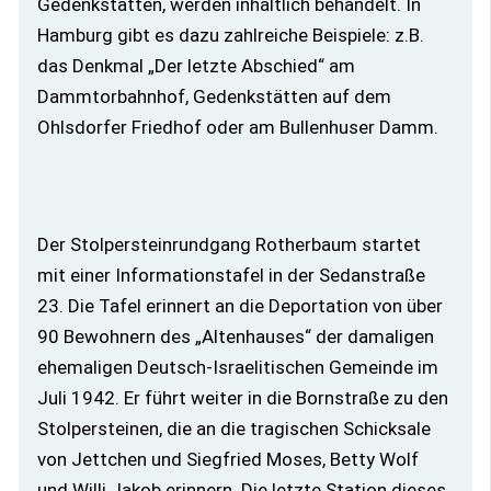
Gedenkstätten, werden inhaltlich behandelt. In
Hamburg gibt es dazu zahlreiche Beispiele: z.B.
das Denkmal „Der letzte Abschied“ am
Dammtorbahnhof, Gedenkstätten auf dem
Ohlsdorfer Friedhof oder am Bullenhuser Damm.
Der Stolpersteinrundgang Rotherbaum startet
mit einer Informationstafel in der Sedanstraße
23. Die Tafel erinnert an die Deportation von über
90 Bewohnern des „Altenhauses“ der damaligen
ehemaligen Deutsch-Israelitischen Gemeinde im
Juli 1942. Er führt weiter in die Bornstraße zu den
Stolpersteinen, die an die tragischen Schicksale
von Jettchen und Siegfried Moses, Betty Wolf
und Willi Jakob erinnern. Die letzte Station dieses