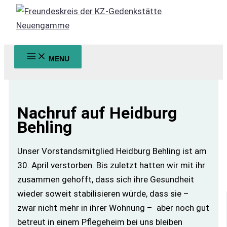
Zum
Inhalt
springen
MENU
Suchen
Nachruf auf Heidburg
Behling
Unser Vorstandsmitglied Heidburg Behling ist am
30. April verstorben. Bis zuletzt hatten wir mit ihr
zusammen gehofft, dass sich ihre Gesundheit
wieder soweit stabilisieren würde, dass sie –
zwar nicht mehr in ihrer Wohnung – aber noch gut
betreut in einem Pflegeheim bei uns bleiben