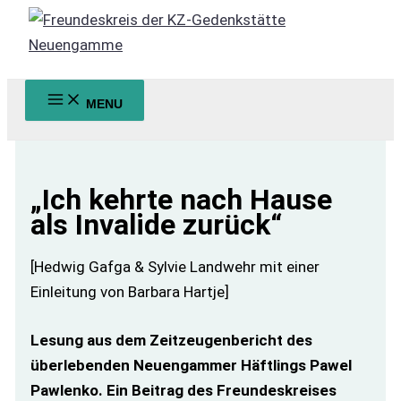
Zum
Inhalt
springen
MENU
Suchen
„Ich kehrte nach Hause
als Invalide zurück“
[Hedwig Gafga & Sylvie Landwehr mit einer
Einleitung von Barbara Hartje]
Lesung aus dem Zeitzeugenbericht des
überlebenden Neuengammer Häftlings Pawel
Pawlenko.
Ein Beitrag des Freundeskreises